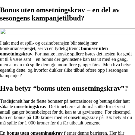
Bonus uten omsetningskrav – en del av
sesongens kampanjetilbud?
I takt med at spill- og casinobransjen blir stadig mer
konkurransepreget, ser vi en tydelig trend:
bonuser uten
omsetningskrav
. For mange norske spillere høres det nesten for godt
ut til å være sant – en bonus der gevinstene kan tas ut med en gang,
uten at man må spille dem gjennom flere ganger først. Men hva betyr
egentlig dette, og hvorfor dukker slike tilbud oftere opp i sesongens
kampanjer?
Hva betyr “bonus uten omsetningskrav”?
Tradisjonelt har de fleste bonuser på nettcasinoer og bettingsider hatt
såkalte
omsetningskrav
. Det innebærer at du må spille for et visst
antall ganger bonusbeløpet før du kan ta ut gevinstene. For eksempel
kan en bonus på 100 kroner med et omsetningskrav på 10x bety at du
må spille for 1 000 kroner før du får utbetalt pengene.
En
bonus uten omsetningskrav
fjerner denne barrieren. Her blir