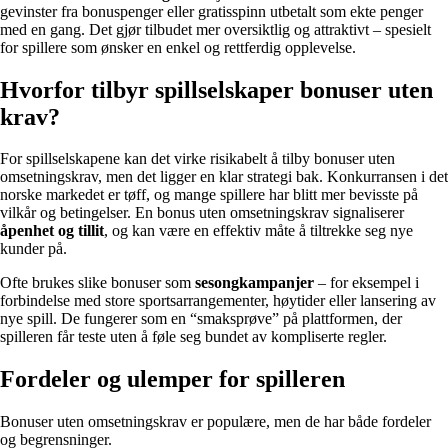
gevinster fra bonuspenger eller gratisspinn utbetalt som ekte penger
med en gang. Det gjør tilbudet mer oversiktlig og attraktivt – spesielt
for spillere som ønsker en enkel og rettferdig opplevelse.
Hvorfor tilbyr spillselskaper bonuser uten
krav?
For spillselskapene kan det virke risikabelt å tilby bonuser uten
omsetningskrav, men det ligger en klar strategi bak. Konkurransen i det
norske markedet er tøff, og mange spillere har blitt mer bevisste på
vilkår og betingelser. En bonus uten omsetningskrav signaliserer
åpenhet og tillit
, og kan være en effektiv måte å tiltrekke seg nye
kunder på.
Ofte brukes slike bonuser som
sesongkampanjer
– for eksempel i
forbindelse med store sportsarrangementer, høytider eller lansering av
nye spill. De fungerer som en “smaksprøve” på plattformen, der
spilleren får teste uten å føle seg bundet av kompliserte regler.
Fordeler og ulemper for spilleren
Bonuser uten omsetningskrav er populære, men de har både fordeler
og begrensninger.