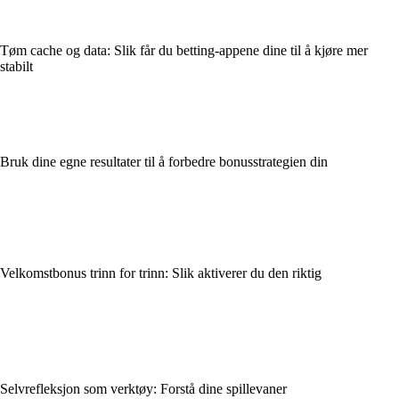
Tøm cache og data: Slik får du betting-appene dine til å kjøre mer
stabilt
Bruk dine egne resultater til å forbedre bonusstrategien din
Velkomstbonus trinn for trinn: Slik aktiverer du den riktig
Selvrefleksjon som verktøy: Forstå dine spillevaner