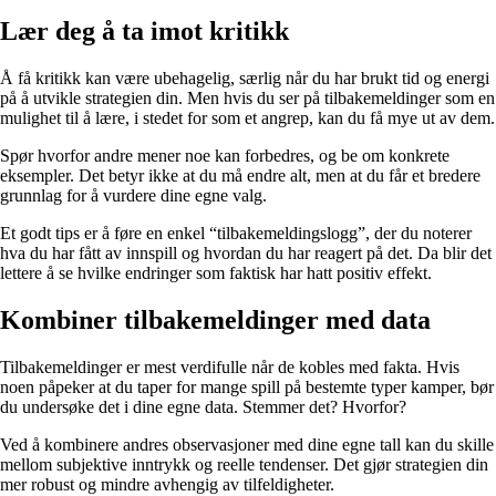
Lær deg å ta imot kritikk
Å få kritikk kan være ubehagelig, særlig når du har brukt tid og energi
på å utvikle strategien din. Men hvis du ser på tilbakemeldinger som en
mulighet til å lære, i stedet for som et angrep, kan du få mye ut av dem.
Spør hvorfor andre mener noe kan forbedres, og be om konkrete
eksempler. Det betyr ikke at du må endre alt, men at du får et bredere
grunnlag for å vurdere dine egne valg.
Et godt tips er å føre en enkel “tilbakemeldingslogg”, der du noterer
hva du har fått av innspill og hvordan du har reagert på det. Da blir det
lettere å se hvilke endringer som faktisk har hatt positiv effekt.
Kombiner tilbakemeldinger med data
Tilbakemeldinger er mest verdifulle når de kobles med fakta. Hvis
noen påpeker at du taper for mange spill på bestemte typer kamper, bør
du undersøke det i dine egne data. Stemmer det? Hvorfor?
Ved å kombinere andres observasjoner med dine egne tall kan du skille
mellom subjektive inntrykk og reelle tendenser. Det gjør strategien din
mer robust og mindre avhengig av tilfeldigheter.