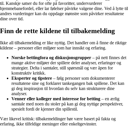
til. Kanskje satser du for ofte på favoritter, undervurderer
hjemmebanefordel, eller lar følelser påvirke valgene dine. Ved å lytte til
andres vurderinger kan du oppdage mønstre som påvirker resultatene
dine over tid.
Finn de rette kildene til tilbakemelding
Ikke all tilbakemelding er like nyttig. Det handler om å finne de riktige
kildene – personer eller miljøer som har innsikt og erfaring.
Norske bettingfora og diskusjonsgrupper
– på nett finnes det
mange aktive miljøer der spillere deler analyser, erfaringer og
strategier. Delta i samtaler, still spørsmål og vær åpen for
konstruktiv kritikk.
Eksperter og tipstere
– følg personer som dokumenterer
resultatene sine og forklarer tankegangen bak spillene. Det kan
gi deg inspirasjon til hvordan du selv kan strukturere dine
analyser.
Venner eller kolleger med interesse for betting
– en ærlig
samtale med noen du stoler på kan gi deg nyttige perspektiver,
spesielt fordi de kjenner din spillestil.
Vær likevel kritisk: tilbakemeldinger bør være basert på fakta og
erfaring, ikke tilfeldige meninger eller enkeltgevinster.