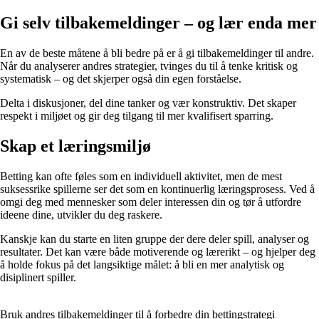
Gi selv tilbakemeldinger – og lær enda mer
En av de beste måtene å bli bedre på er å gi tilbakemeldinger til andre.
Når du analyserer andres strategier, tvinges du til å tenke kritisk og
systematisk – og det skjerper også din egen forståelse.
Delta i diskusjoner, del dine tanker og vær konstruktiv. Det skaper
respekt i miljøet og gir deg tilgang til mer kvalifisert sparring.
Skap et læringsmiljø
Betting kan ofte føles som en individuell aktivitet, men de mest
suksessrike spillerne ser det som en kontinuerlig læringsprosess. Ved å
omgi deg med mennesker som deler interessen din og tør å utfordre
ideene dine, utvikler du deg raskere.
Kanskje kan du starte en liten gruppe der dere deler spill, analyser og
resultater. Det kan være både motiverende og lærerikt – og hjelper deg
å holde fokus på det langsiktige målet: å bli en mer analytisk og
disiplinert spiller.
Bruk andres tilbakemeldinger til å forbedre din bettingstrategi