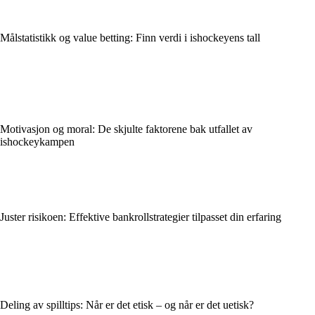
Målstatistikk og value betting: Finn verdi i ishockeyens tall
Motivasjon og moral: De skjulte faktorene bak utfallet av
ishockeykampen
Juster risikoen: Effektive bankrollstrategier tilpasset din erfaring
Deling av spilltips: Når er det etisk – og når er det uetisk?