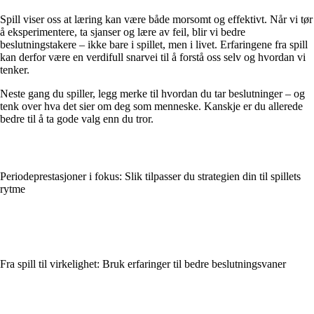
Spill viser oss at læring kan være både morsomt og effektivt. Når vi tør
å eksperimentere, ta sjanser og lære av feil, blir vi bedre
beslutningstakere – ikke bare i spillet, men i livet. Erfaringene fra spill
kan derfor være en verdifull snarvei til å forstå oss selv og hvordan vi
tenker.
Neste gang du spiller, legg merke til hvordan du tar beslutninger – og
tenk over hva det sier om deg som menneske. Kanskje er du allerede
bedre til å ta gode valg enn du tror.
Periodeprestasjoner i fokus: Slik tilpasser du strategien din til spillets
rytme
Fra spill til virkelighet: Bruk erfaringer til bedre beslutningsvaner