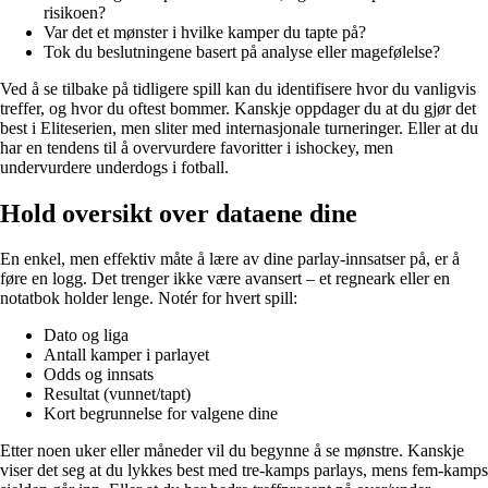
risikoen?
Var det et mønster i hvilke kamper du tapte på?
Tok du beslutningene basert på analyse eller magefølelse?
Ved å se tilbake på tidligere spill kan du identifisere hvor du vanligvis
treffer, og hvor du oftest bommer. Kanskje oppdager du at du gjør det
best i Eliteserien, men sliter med internasjonale turneringer. Eller at du
har en tendens til å overvurdere favoritter i ishockey, men
undervurdere underdogs i fotball.
Hold oversikt over dataene dine
En enkel, men effektiv måte å lære av dine parlay-innsatser på, er å
føre en logg. Det trenger ikke være avansert – et regneark eller en
notatbok holder lenge. Notér for hvert spill:
Dato og liga
Antall kamper i parlayet
Odds og innsats
Resultat (vunnet/tapt)
Kort begrunnelse for valgene dine
Etter noen uker eller måneder vil du begynne å se mønstre. Kanskje
viser det seg at du lykkes best med tre-kamps parlays, mens fem-kamps