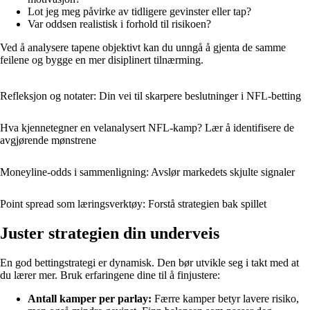
Lot jeg meg påvirke av tidligere gevinster eller tap?
Var oddsen realistisk i forhold til risikoen?
Ved å analysere tapene objektivt kan du unngå å gjenta de samme
feilene og bygge en mer disiplinert tilnærming.
Refleksjon og notater: Din vei til skarpere beslutninger i NFL-betting
Hva kjennetegner en velanalysert NFL-kamp? Lær å identifisere de
avgjørende mønstrene
Moneyline-odds i sammenligning: Avslør markedets skjulte signaler
Point spread som læringsverktøy: Forstå strategien bak spillet
Juster strategien din underveis
En god bettingstrategi er dynamisk. Den bør utvikle seg i takt med at
du lærer mer. Bruk erfaringene dine til å finjustere:
Antall kamper per parlay:
Færre kamper betyr lavere risiko,