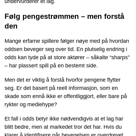
undervurderer et lag.
Følg pengestrømmen – men forstå
den
Mange erfarne spillere følger nøye med på hvordan
oddsen beveger seg over tid. En plutselig endring i
odds kan tyde på at store aktører – såkalte “sharps”
– har plassert spill på en bestemt side.
Men det er viktig å forstå hvorfor pengene flytter
seg. Er det basert på reell informasjon, som en
skade som ennå ikke er offentliggjort, eller bare på
rykter og mediehype?
Et fall i odds betyr ikke nødvendigvis at et lag har
blitt bedre, men at markedet tror det har. Hvis du
klarer å identifisere når bevegelsen er overdrevet,