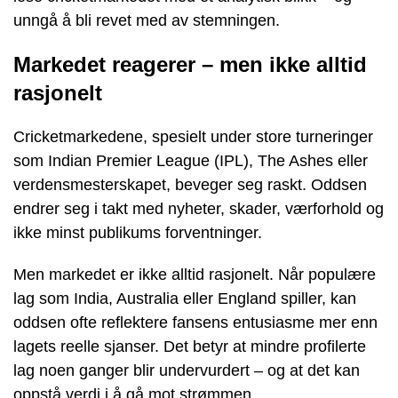
unngå å bli revet med av stemningen.
Markedet reagerer – men ikke alltid
rasjonelt
Cricketmarkedene, spesielt under store turneringer
som Indian Premier League (IPL), The Ashes eller
verdensmesterskapet, beveger seg raskt. Oddsen
endrer seg i takt med nyheter, skader, værforhold og
ikke minst publikums forventninger.
Men markedet er ikke alltid rasjonelt. Når populære
lag som India, Australia eller England spiller, kan
oddsen ofte reflektere fansens entusiasme mer enn
lagets reelle sjanser. Det betyr at mindre profilerte
lag noen ganger blir undervurdert – og at det kan
oppstå verdi i å gå mot strømmen.