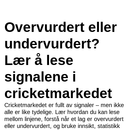
Overvurdert eller
undervurdert?
Lær å lese
signalene i
cricketmarkedet
Cricketmarkedet er fullt av signaler – men ikke
alle er like tydelige. Lær hvordan du kan lese
mellom linjene, forstå når et lag er overvurdert
eller undervurdert, og bruke innsikt, statistikk