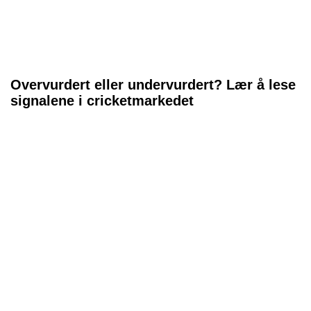
Overvurdert eller undervurdert? Lær å lese
signalene i cricketmarkedet