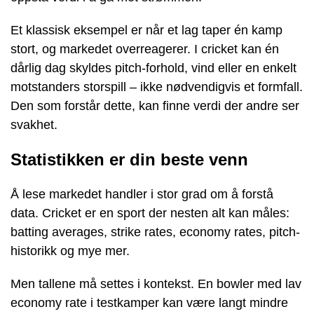
Et klassisk eksempel er når et lag taper én kamp
stort, og markedet overreagerer. I cricket kan én
dårlig dag skyldes pitch-forhold, vind eller en enkelt
motstanders storspill – ikke nødvendigvis et formfall.
Den som forstår dette, kan finne verdi der andre ser
svakhet.
Statistikken er din beste venn
Å lese markedet handler i stor grad om å forstå
data. Cricket er en sport der nesten alt kan måles:
batting averages, strike rates, economy rates, pitch-
historikk og mye mer.
Men tallene må settes i kontekst. En bowler med lav
economy rate i testkamper kan være langt mindre