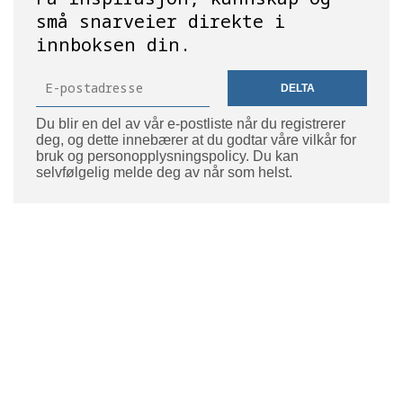
små snarveier direkte i
innboksen din.
DELTA
Du blir en del av vår e-postliste når du registrerer
deg, og dette innebærer at du godtar våre vilkår for
bruk og personopplysningspolicy. Du kan
selvfølgelig melde deg av når som helst.