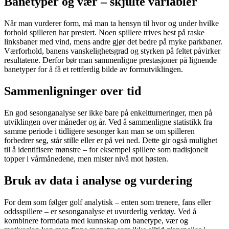
Banetyper og vær – skjulte variabler
Når man vurderer form, må man ta hensyn til hvor og under hvilke
forhold spilleren har prestert. Noen spillere trives best på raske
linksbaner med vind, mens andre gjør det bedre på myke parkbaner.
Værforhold, banens vanskelighetsgrad og styrken på feltet påvirker
resultatene. Derfor bør man sammenligne prestasjoner på lignende
banetyper for å få et rettferdig bilde av formutviklingen.
Sammenligninger over tid
En god sesonganalyse ser ikke bare på enkeltturneringer, men på
utviklingen over måneder og år. Ved å sammenligne statistikk fra
samme periode i tidligere sesonger kan man se om spilleren
forbedrer seg, står stille eller er på vei ned. Dette gir også mulighet
til å identifisere mønstre – for eksempel spillere som tradisjonelt
topper i vårmånedene, men mister nivå mot høsten.
Bruk av data i analyse og vurdering
For dem som følger golf analytisk – enten som trenere, fans eller
oddsspillere – er sesonganalyse et uvurderlig verktøy. Ved å
kombinere formdata med kunnskap om banetype, vær og