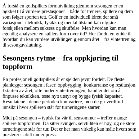
Å forstå en golfspillers formutvikling gjennom sesongen er en
nøkkel til å vurdere prestasjoner – både for trenere, spillere og dem
som følger sporten tett. Golf er en individuell idrett der små
variasjoner i teknikk, fysikk og mental tilstand kan utgjøre
forskjellen mellom suksess og skuffelse. Men hvordan kan man
egentlig analysere en spillers form over tid? Her får du en guide til
hvordan du kan vurdere utviklingen gjennom året – fra vintertrening
til sesongavslutning.
Sesongens rytme – fra oppkjøring til
toppform
En profesjonell golfspillers år er sjelden jevnt fordelt. De fleste
planlegger sesongen i faser: oppbygging, konkurranse og restitusjon.
I starten av året, ofte under vintertreningen, handler det om å
finpusse teknikken, teste nytt utstyr og bygge fysisk kapasitet.
Resultatene i denne perioden kan variere, men de gir verdifull
innsikt i hvor spilleren står før turneringene starter.
Midt på sesongen – typisk fra vår til sensommer – treffer mange
spillere toppformen. Da sitter svingen, selvtilliten er høy, og de store
turneringene står for tur. Det er her man virkelig kan måle hvem som
presterer stabilt under press.