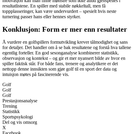
motivasjon kan man finne mønstre som ikke alltid gjenspeiles i
resultatlistene. En spiller med stabile nøkkeltall, men få
toppplasseringer, kan være undervurdert – spesielt hvis neste
turnering passer hans eller hennes styrker.
Konklusjon: Form er mer enn resultater
Å vurdere en golfspillers formutvikling krever tålmodighet og sans
for detaljer. Det handler om å se bak resultatene og forstå hva tallene
egentlig forteller. En god sesonganalyse kombinerer statistikk,
observasjon og kontekst – og gir et mer nyansert bilde av hvor en
spiller faktisk står. For både fans, trenere og analytikere er det
nettopp denne innsikten som gjør golf til en sport der data og
intuisjon møtes på fascinerende vis.
Golf
Golf
Golf
Prestasjonsanalyse
Trening
Statistikk
Sportspsykologi
Del og vis omsorg
X
Facebook