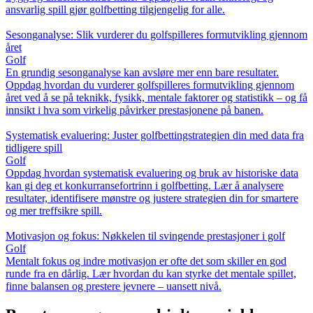
ansvarlig spill gjør golfbetting tilgjengelig for alle.
Sesonganalyse: Slik vurderer du golfspilleres formutvikling gjennom
året
Golf
En grundig sesonganalyse kan avsløre mer enn bare resultater.
Oppdag hvordan du vurderer golfspilleres formutvikling gjennom
året ved å se på teknikk, fysikk, mentale faktorer og statistikk – og få
innsikt i hva som virkelig påvirker prestasjonene på banen.
Systematisk evaluering: Juster golfbettingstrategien din med data fra
tidligere spill
Golf
Oppdag hvordan systematisk evaluering og bruk av historiske data
kan gi deg et konkurransefortrinn i golfbetting. Lær å analysere
resultater, identifisere mønstre og justere strategien din for smartere
og mer treffsikre spill.
Motivasjon og fokus: Nøkkelen til svingende prestasjoner i golf
Golf
Mentalt fokus og indre motivasjon er ofte det som skiller en god
runde fra en dårlig. Lær hvordan du kan styrke det mentale spillet,
finne balansen og prestere jevnere – uansett nivå.