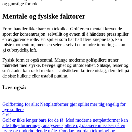
og gunstige forhold.
Mentale og fysiske faktorer
Form handler ikke bare om teknikk. Golf er en mentalt krevende
sport der konsentrasjon, selvtillit og evnen til å håndtere press spiller
en avgjørende rolle. En spiller som har hatt flere knepne tap, kan
miste momentum, mens en seier – selv i en mindre turnering – kan
gi et betydelig løft.
Fysisk form er også sentral. Mange moderne golfspillere trener
målrettet med styrke, bevegelighet og utholdenhet. Slitasje, reiser og
småskader kan raskt merkes i statistikken: kortere utslag, flere feil på
de siste hullene eller ustabil putting.
Læs også:
Golfbetting for alle: Nettplattformer gjør spillet mer tilgjengelig for
nye spillere
Golf
Golf er ikke lenger bare for de få. Med moderne nettplattformer kan
alle følge turneringer, analysere spillere og plassere innsatser på en
trygg og underholdende måte. Oppdag hvordan teknologi og