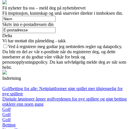
Få nyheter fra oss – meld deg på nyhetsbrevet
Få inspirasjon, kunnskap og små snarveier direkte i innboksen din.
Skriv inn e-postadressen din
Delta
Vi har mottatt din påmelding - takk
Ved å registrere meg godtar jeg nettstedets regler og datapolicy.
Du blir en del av vår e-postliste når du registrerer deg, og dette
innebærer at du godtar våre vilkår for bruk og
personopplysningspolicy. Du kan selvfølgelig melde deg av når som
helst.
Indretning
Golfbetting for alle: Nettplattformer gjør spillet mer tilgjengelig for
nye spillere
Digitale løsninger åpner golfverdenen for nye spillere og gjør betting
enklere enn noen gang
Golf
Golf
Golf
Betting