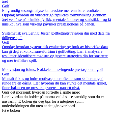
året
Golf
En grundig sesonganalyse kan avsløre mer enn bare resultater.
Oppdag hvordan du vurderer golfspilleres formutvikling gjennom
året ved å se på teknikk, fysikk, mentale faktorer og statistikk – og få
innsikt i hva som virkelig påvirker prestasjonene på banen.
Systematisk evaluering: Juster golfbettingstrategien din med data fra
tidligere spill
Golf
Oppdag hvordan systematisk evaluering og bruk av historiske data
kan gi deg et konkurransefortrinn i golfbetting. Lær å analysere
resultater, identifisere mønstre og justere strategien din for smartere
og mer treffsikre spill.
Motivasjon og fokus: Nøkkelen til svingende prestasjoner i golf
Golf
Mentalt fokus og indre motivasjon er ofte det som skiller en god
runde fra en dårlig. Lær hvordan du kan styrke det mentale spillet,
finne balansen og prestere jevnere – uansett nivå.
Gjør det morsomt: hvordan fortsette å spille moro
Lær hvordan du holder på moroa ved å satse samtidig som du er
ansvarlig. E-boken gir deg tips for å integrere spill i
underholdningen din uten at det går over bord.
Få e-boken