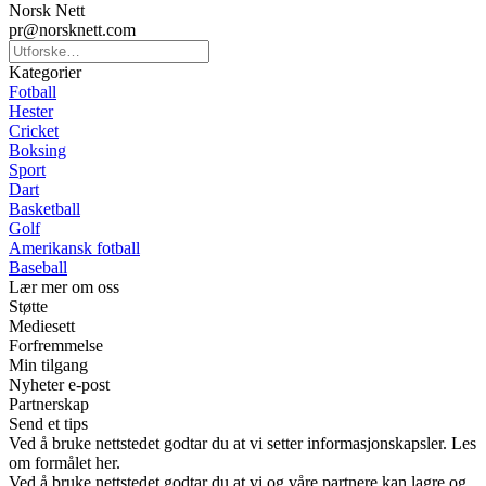
Norsk Nett
pr@norsknett.com
Kategorier
Fotball
Hester
Cricket
Boksing
Sport
Dart
Basketball
Golf
Amerikansk fotball
Baseball
Lær mer om oss
Støtte
Mediesett
Forfremmelse
Min tilgang
Nyheter e-post
Partnerskap
Send et tips
Ved å bruke nettstedet godtar du at vi setter informasjonskapsler. Les
om formålet her.
Ved å bruke nettstedet godtar du at vi og våre partnere kan lagre og