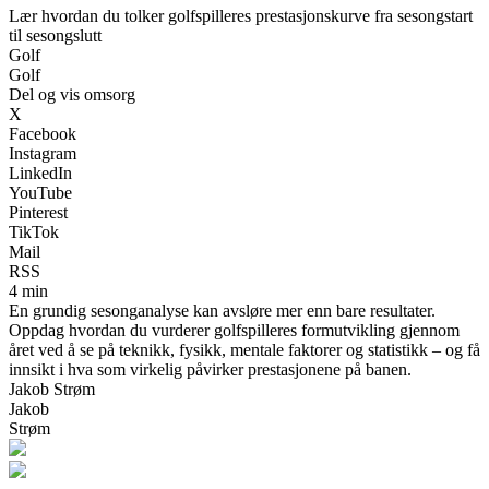
Lær hvordan du tolker golfspilleres prestasjonskurve fra sesongstart
til sesongslutt
Golf
Golf
Del og vis omsorg
X
Facebook
Instagram
LinkedIn
YouTube
Pinterest
TikTok
Mail
RSS
4 min
En grundig sesonganalyse kan avsløre mer enn bare resultater.
Oppdag hvordan du vurderer golfspilleres formutvikling gjennom
året ved å se på teknikk, fysikk, mentale faktorer og statistikk – og få
innsikt i hva som virkelig påvirker prestasjonene på banen.
Jakob Strøm
Jakob
Strøm