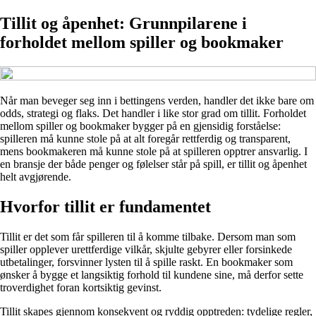
Tillit og åpenhet: Grunnpilarene i
forholdet mellom spiller og bookmaker
Når man beveger seg inn i bettingens verden, handler det ikke bare om
odds, strategi og flaks. Det handler i like stor grad om tillit. Forholdet
mellom spiller og bookmaker bygger på en gjensidig forståelse:
spilleren må kunne stole på at alt foregår rettferdig og transparent,
mens bookmakeren må kunne stole på at spilleren opptrer ansvarlig. I
en bransje der både penger og følelser står på spill, er tillit og åpenhet
helt avgjørende.
Hvorfor tillit er fundamentet
Tillit er det som får spilleren til å komme tilbake. Dersom man som
spiller opplever urettferdige vilkår, skjulte gebyrer eller forsinkede
utbetalinger, forsvinner lysten til å spille raskt. En bookmaker som
ønsker å bygge et langsiktig forhold til kundene sine, må derfor sette
troverdighet foran kortsiktig gevinst.
Tillit skapes gjennom konsekvent og ryddig opptreden: tydelige regler,