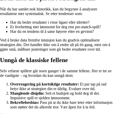
Når du har samlet nok historikk, kan du begynne å analysere
resultatene mer systematisk. Se etter tendenser som:
Har du bedre resultater i visse ligaer eller idretter?
Er livebetting mer lønnsomt for deg enn pre-match-spill?
Har du en tendens til å satse høyere etter en gevinst?
Ved å bruke data fremfor intuisjon kan du gradvis optimalisere
strategien din. Det handler ikke om å endre alt på én gang, men om å
gjøre små, målbare justeringer som gir bedre resultater over tid.
Unngå de klassiske fellene
Selv erfarne spillere går noen ganger i de samme fellene. Her er tre av
de vanligste – og hvordan du kan unngå dem:
Overreagering på kortsiktige resultater:
Et par tap på rad
betyr ikke at strategien din er dårlig. Evaluer over tid.
Manglende disiplin:
Sett et budsjett og hold deg til det.
Impulsive spill er sjelden lønnsomme.
Bekreftelsesbias:
Pass på at du ikke bare leter etter informasjon
som støtter det du allerede tror. Vær åpen for å ta feil.