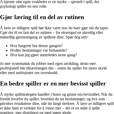
Å kjenne sine egne svakheter er en styrke – spesielt i spill, der
psykologi spiller en stor rolle.
Gjør læring til en del av rutinen
Å lære av tidligere spill bør ikke være noe du bare gjør når du taper.
Gjør det til en fast del av rutinen – for eksempel en ukentlig eller
månedlig gjennomgang av spillene dine. Spør deg selv:
Hva fungerte bra denne gangen?
Hvilke beslutninger var forhastede?
Hva kan jeg gjøre annerledes neste gang?
Jo mer systematisk du jobber med egen utvikling, desto mer
profesjonell blir tilnærmingen din – enten du spiller for moro skyld
eller med ambisjoner om overskudd.
En bedre spiller er en mer bevisst spiller
Å styrke spillstrategien handler i bunn og grunn om bevissthet. Når du
forstår hvorfor du spiller, hvordan du tar beslutninger, og hva som
påvirker resultatene dine, står du langt sterkere. Å lære av tidligere spill
er ikke bare et verktøy for å vinne mer – det er en måte å spille
smartere, mer disiplinert og med større glede.