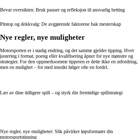
Bevar oversikten: Bruk pauser og refleksjon til ansvarlig betting
Pitstop og dekkvalg: De avgjørende faktorene bak mesterskap
Nye regler, nye muligheter
Motorsporten er i stadig endring, og det samme gjelder tipping. Hver
justering i format, poeng eller kvalifisering åpner for nye mønstre og
strategier. For den oppmerksomme tipperen er dette ikke en utfordring,
men en mulighet – for med innsikt følger ofte en fordel.
Lær av dine tidligere spill – og styrk din fremtidige spillstrategi
Nye regler, nye muligheter: Slik påvirker løpsformater din
motorsportstipping