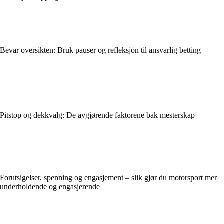
Bevar oversikten: Bruk pauser og refleksjon til ansvarlig betting
Pitstop og dekkvalg: De avgjørende faktorene bak mesterskap
Forutsigelser, spenning og engasjement – slik gjør du motorsport mer
underholdende og engasjerende