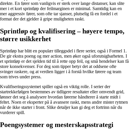
direkte. En fører som vanligvis er sterk over lange distanser, kan slite
mer i et kort sprintløp der feilmarginen er minimal. Samtidig kan en
mer aggressiv fører, som ofte tar sjanser, plutselig få en fordel i et
format der det gjelder å gripe muligheten raskt.
Sprintløp og kvalifisering – høyere tempo,
større usikkerhet
Sprintløp har blitt en populær tilleggsdel i flere serier, også i Formel 1.
De gir ekstra poeng og mer action, men øker også uforutsigbarheten. I
et sprintløp er det sjelden tid til å rette opp feil, og små hendelser kan få
store konsekvenser. For deg som tipper betyr det at oddsene ofte
svinger raskere, og at verdien ligger i å forstå hvilke førere og team
som trives under press.
Kvalifiseringssystemet spiller også en viktig rolle. I serier der
startrekkefølgen bestemmes av tidligere resultater eller omvendt grid,
lønner det seg å analysere hvordan førerne håndterer å starte midt i
feltet. Noen er eksperter på å avansere raskt, mens andre mister rytmen
når de ikke starter i front. Slike detaljer kan gi deg et fortrinn når du
vurderer spill.
Poengsystemer og mesterskapsstrategi