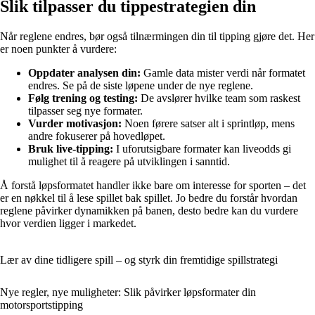
Slik tilpasser du tippestrategien din
Når reglene endres, bør også tilnærmingen din til tipping gjøre det. Her
er noen punkter å vurdere:
Oppdater analysen din:
Gamle data mister verdi når formatet
endres. Se på de siste løpene under de nye reglene.
Følg trening og testing:
De avslører hvilke team som raskest
tilpasser seg nye formater.
Vurder motivasjon:
Noen førere satser alt i sprintløp, mens
andre fokuserer på hovedløpet.
Bruk live-tipping:
I uforutsigbare formater kan liveodds gi
mulighet til å reagere på utviklingen i sanntid.
Å forstå løpsformatet handler ikke bare om interesse for sporten – det
er en nøkkel til å lese spillet bak spillet. Jo bedre du forstår hvordan
reglene påvirker dynamikken på banen, desto bedre kan du vurdere
hvor verdien ligger i markedet.
Lær av dine tidligere spill – og styrk din fremtidige spillstrategi
Nye regler, nye muligheter: Slik påvirker løpsformater din
motorsportstipping